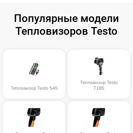
Популярные модели
Тепловизоров Testo
Тепловизор Testo
Тепловизор Testo 545
T185