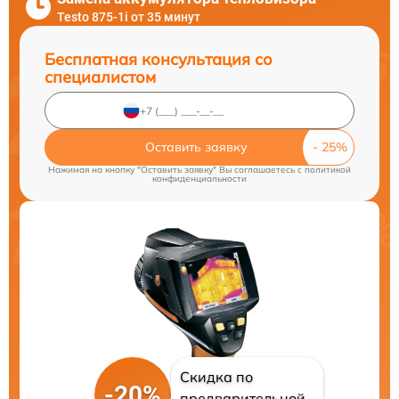
Testo 875-1i от 35 минут
Бесплатная консультация со
специалистом
Оставить заявку
Нажимая на кнопку "Оставить заявку" Вы соглашаетесь c
политикой
конфиденциальности
Скидка по
-20%
предварительной