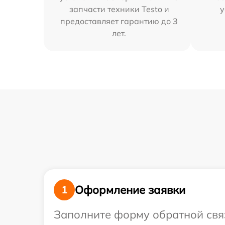
запчасти техники Testo и
у
предоставляет гарантию до 3
лет.
Оформление заявки
1
Заполните форму обратной связ