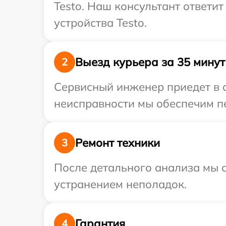
Testo. Наш консультант ответи
устройства Testo.
Выезд курьера за 35 минут
2
Сервисный инженер приедет в о
неисправности мы обеспечим пе
Ремонт техники
3
После детального анализа мы с
устранением неполадок.
Гарантия
4