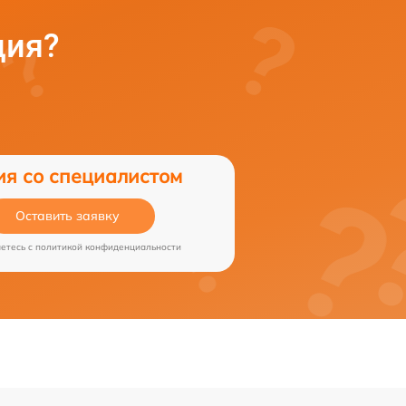
ция?
ия со специалистом
Оставить заявку
аетесь c
политикой конфиденциальности