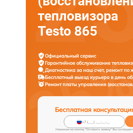
(восстановлен
тепловизора
Testo 865
Официальный сервис
Гарантийное обслуживание
тепловиз
Диагностика за наш счет,
ремонт по
Бесплатный выезд курьера
в день о
Ремонт платы управления (восстано
Бесплатная консультаци
Нажимая на кнопку "Оставить заявку" Вы соглашает