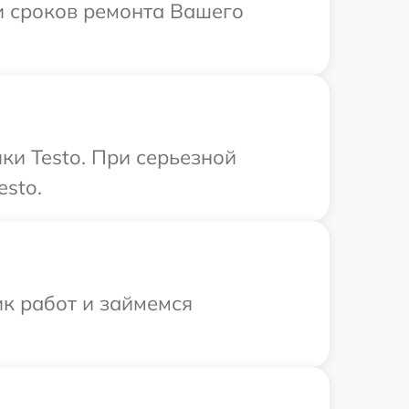
 и сроков ремонта Вашего
ки Testo. При серьезной
esto.
ик работ и займемся