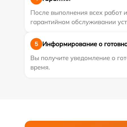
После выполнения всех работ 
гарантийном обслуживании устр
Информирование о готовно
5
Вы получите уведомление о гото
время.