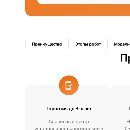
Преимущества
Этапы работ
Модели
П
Гарантия до 3-х лет
Сервисный центр
Н
устанавливает оригинальные
бе