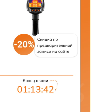
Скидка по
-20%
предварительной
записи на сайте
Конец акции
01:13:41