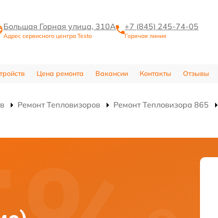
Большая Горная улица, 310А
+7 (845) 245-74-05
Адрес сервисного центра Testo
Горячая линия
тройств
Цена ремонта
Вакансии
Контакты
Отзывы
тв
Ремонт Тепловизоров
Ремонт Тепловизора 865
)